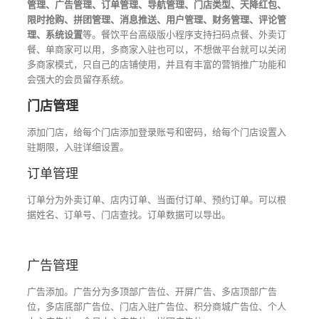
管理、广告管理、订单管理、导航管理、门店类型、天降红包、
限时抢购、拼团管理、消息推送、用户管理、财务管理、评论管
理、系统设置
等。餐饮平台高级版小程序支持扫码点餐、外卖订
餐、单商家可以用，多商家入驻也可以，不想做平台就可以关闭
多商家模式，只自己的店铺使用，并且有丰富的营销推广功能和
会强大的会员留存系统。
门店管理
添加门店，给每个门店添加登录账号和密码，给每个门店设置入
驻期限，入驻详细设置。
订单管理
订单分为外卖订单、店内订单、当面付订单、预约订单。可以根
据姓名、订单号、门店查找。订单数据可以导出。
广告管理
广告添加。广告分为多顶部广告位、开屏广告、多店顶部广告
位，多店底部广告位、门店入驻广告位、积分商城广告位、个人