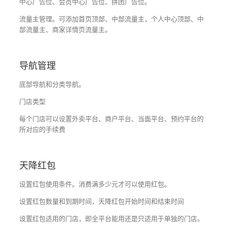
中心广告位、会员中心广告位、拼团广告位。
流量主管理。可添加首页顶部、中部流量主，个人中心顶部、中
部流量主、商家详情页流量主。
导航管理
底部导航和分类导航。
门店类型
每个门店可以设置外卖平台、商户平台、当面平台、预约平台的
所对应的手续费
天降红包
设置红包使用条件。消费满多少元才可以使用红包。
设置红包数量和到期时间，天降红包开始时间和结束时间
设置红包适用的门店，即全平台能用还是只适用于单独的门店。