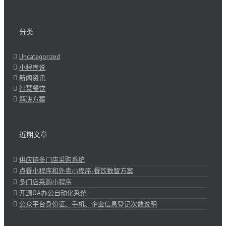
分类
Uncategorized
小程序说
新闻资讯
智慧餐饮
解决方案
近期文章
供应链多门店采购系统
点餐小程序和外卖小程序-餐饮数智方案
多门店采购小程序
开源OA办公自动化系统
公众平台身份证、手机、企业信息登记次数说明