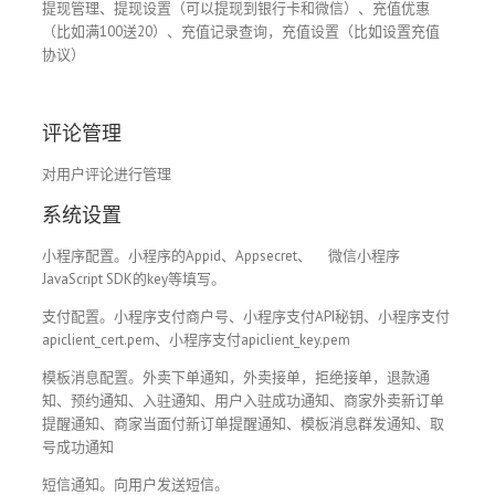
提现管理、提现设置（可以提现到银行卡和微信）、充值优惠
（比如满100送20）、充值记录查询，充值设置（比如设置充值
协议）
评论管理
对用户评论进行管理
系统设置
小程序配置。小程序的Appid、Appsecret、
微信小程序
JavaScript SDK的key等填写。
支付配置。小程序支付商户号、小程序支付API秘钥、小程序支付
apiclient_cert.pem、小程序支付apiclient_key.pem
模板消息配置。外卖下单通知，外卖接单，拒绝接单，退款通
知、预约通知、入驻通知、用户入驻成功通知、商家外卖新订单
提醒通知、商家当面付新订单提醒通知、模板消息群发通知、取
号成功通知
短信通知。向用户发送短信。