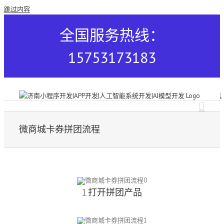
跳过内容
全国服务热线：
15753173183
微商城卡券拼团流程
1.打开拼团产品