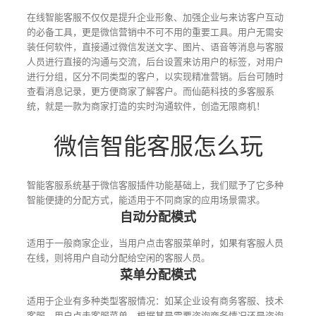
在线智能客服不仅仅是提升企业形象、加强企业与来访客户互动
的必备工具，更是微信营销中不可不用的重要工具。用户无需安
装任何软件，直接通过微信发送文字、图片、语音等消息与客服
人员进行直接的沟通与交流，后台设置来访用户的标签，对用户
进行分组，区分不同类型的客户，以实现精准营销。后台可随时
查看消息记录，更方便商家了解客户。而仙葩科技的多客服系
统，就是一款为商家打造的实时沟通软件，创造无限商机！
微信智能客服怎么玩
智能客服系统基于微信客服插件功能基础上，我们赋予了它多种
智能便捷的分配方式，能适用于不同商家的应用场景需求。
自动分配模式
适用于一般商家企业，当用户点击客服菜单时，如果有客服人员
在线，则将用户自动分配给空闲的客服人员。
菜单分配模式
适用于企业有多种类型客服情况：如某企业设有商务客服、技术
客服，用户点击客服菜单，根据其是需要咨询商务情况还是咨询